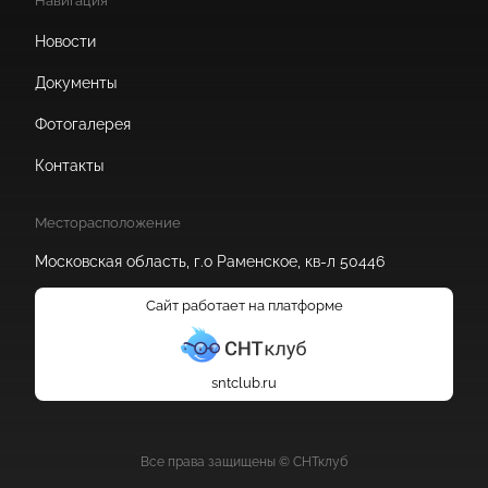
Навигация
Новости
Документы
Фотогалерея
Контакты
Месторасположение
Московская область, г.о Раменское, кв-л 50446
Сайт работает на платформе
sntclub.ru
Все права защищены © СНТклуб