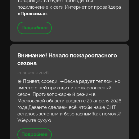
товарищества будет проводиться
подключение к сети Интернет от провайдера
«Проксима»
.
Подробнее
Внимание! Начало пожароопасного
сезона
21 апреля 2026
☀️ Привет, соседи! ☀️Весна радует теплом, но
вместе с ней приходит и пожароопасный
сезон. Противопожарный режим в
Московской области введен с 20 апреля 2026
года.Давайте сделаем всё, чтобы наше СНТ
осталось зелёным и безопасным!Как помочь?
Уберите сухую
Подробнее